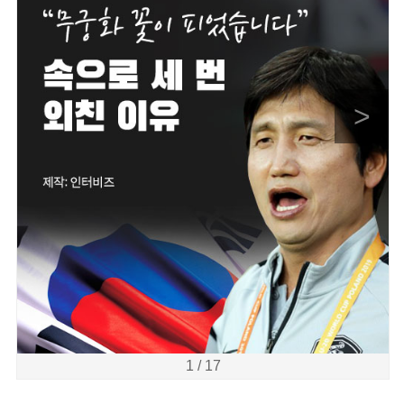
>
1 / 17