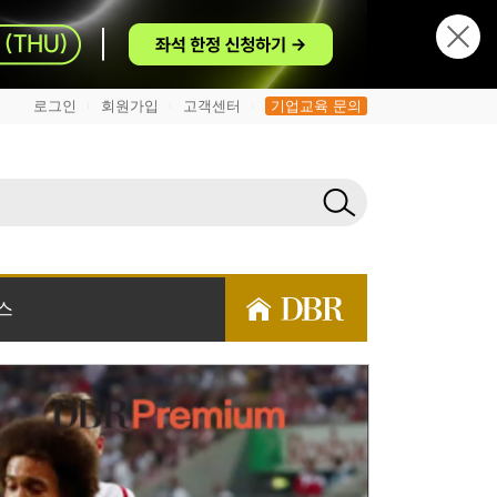
로그인
회원가입
고객센터
기업교육 문의
|
|
|
스