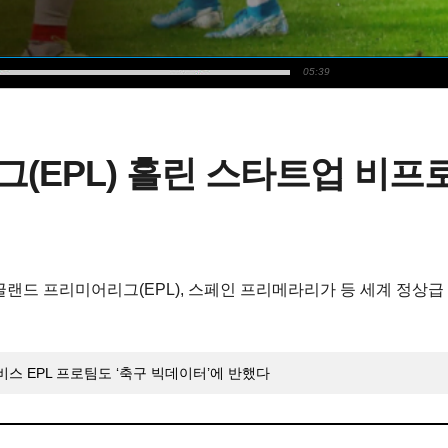
05:39
EPL) 홀린 스타트업 비프로일
 잉글랜드 프리미어리그(EPL), 스페인 프리메라리가 등 세계 정
스 EPL 프로팀도 ‘축구 빅데이터’에 반했다