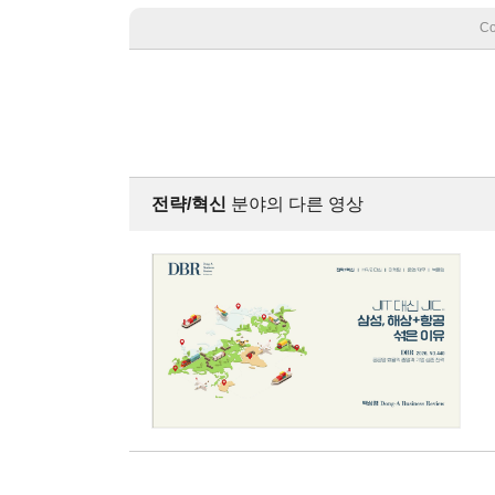
Co
전략/혁신
분야의 다른 영상