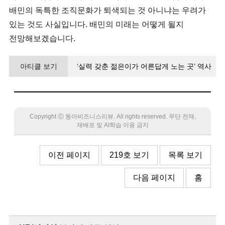
배민의 독특한 조직문화가 퇴색되는 것 아니냐는 우려가
있는 것도 사실입니다. 배민의 미래는 어떻게 될지
전망해보겠습니다.
아티클 보기
‘실력 갖춘 젊은이가 어른답게 노는 곳’ 역사
바꾼 앱스타트업은 이렇게 일한다
Copyright Ⓒ 동아비즈니스리뷰. All rights reserved. 무단 전재,
재배포 및 AI학습 이용 금지
이전 페이지
219호 보기
목록 보기
다음 페이지
홈