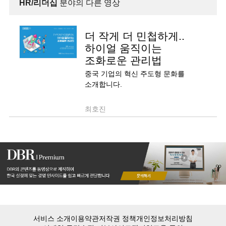
HR/리더십
분야의 다른 영상
더 작게 더 민첩하게..
하이얼 움직이는
조화로운 관리법
중국 기업의 혁신 주도형 문화를
소개합니다.
최호진
서비스 소개
이용약관
저작권 정책
개인정보처리방침