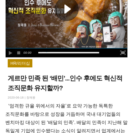
00:00
HR/리더십
게르만 민족 된 ‘배민’...인수 후에도 혁신적
조직문화 유지할까?
2020-06-16
|
장재웅
‘엄격한 규율 위에서의 자율’로 요약 가능한 독특한
조직문화를 바탕으로 성장을 거듭하며 국내 대기업들의
벤치마킹 대상이 된 ‘배달의 민족’. 배달의 민족이 지난해 말
독일계 기업에 인수됐다는 소식이 알려지면서 업계에서는