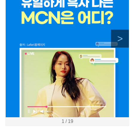
>
1 / 19