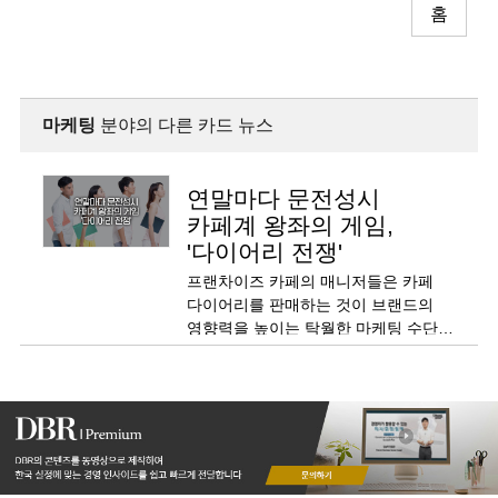
홈
마케팅
분야의 다른 카드 뉴스
연말마다 문전성시
카페계 왕좌의 게임,
'다이어리 전쟁'
프랜차이즈 카페의 매니저들은 카페
다이어리를 판매하는 것이 브랜드의
영향력을 높이는 탁월한 마케팅 수단이
된다고 평가하는데요. 카페는 다이어리
판매를 통해 어떤 효용을 얻을 수 있는
걸까요?