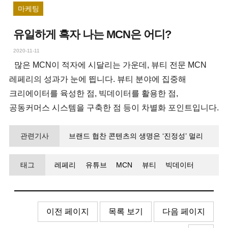
마케팅
유일하게 흑자 나는 MCN은 어디?
2020-11-11
많은 MCN이 적자에 시달리는 가운데, 뷰티 전문 MCN
레페리의 성과가 눈에 띕니다. 뷰티 분야에 집중해
크리에이터를 육성한 점, 빅데이터를 활용한 점,
공동커머스 시스템을 구축한 점 등이 차별화 포인트입니다.
관련기사
브랜드 협찬 콘텐츠의 생명은 ‘진정성’ 멀리
보고 신뢰 쌓으니 고객들이 몰렸다
태그
레페리
유튜브
MCN
뷰티
빅데이터
커머스
이전 페이지
목록 보기
다음 페이지