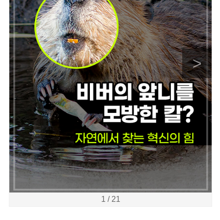
>
1 / 21