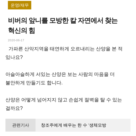
운영/재무
비버의 앞니를 모방한 칼 자연에서 찾는
혁신의 힘
2020-06-17
가파른 산악지역을 태연하게 오르내리는 산양을 본 적
있나요?
아슬아슬하게 서있는 산양은 보는 사람의 마음을 더
불안하게 만들기도 합니다.
산양은 어떻게 넘어지지 않고 손쉽게 절벽을 탈 수 있는
걸까요?
관련기사
창조주에게 배우는 한 수 ‘생체모방
(Biomimicry)’