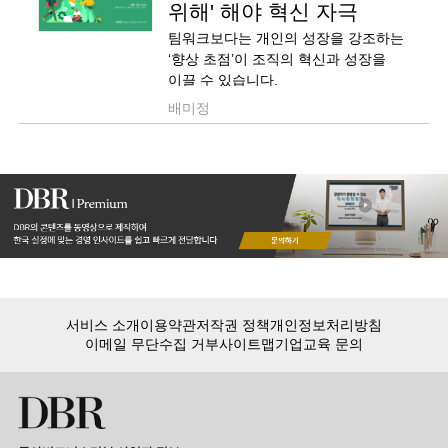
위해' 해야 혁신 자극
팀워크보다는 개인의 성장을 강조하는
‘향상 초점’이 조직의 혁신과 성장을
이끌 수 있습니다.
배미정
서비스 소개
이용약관
저작권 정책
개인정보처리방침
이메일 무단수집 거부
사이트맵
기업교육 문의