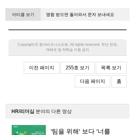
아티클 보기
명함 받으면 돌아와서 문자 보내세요
네트워킹은 저절로 이뤄지지 않아요
Copyright Ⓒ 동아비즈니스리뷰. All rights reserved. 무단 전재,
재배포 및 AI학습 이용 금지
이전 페이지
255호 보기
목록 보기
다음 페이지
홈
HR/리더십
분야의 다른 영상
'팀을 위해' 보다 '너를