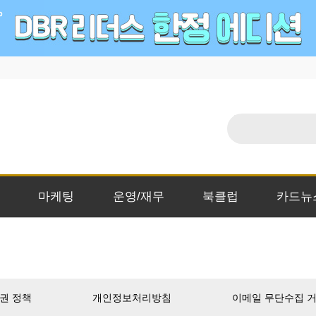
마케팅
운영/재무
북클럽
카드뉴
권 정책
개인정보처리방침
이메일 무단수집 