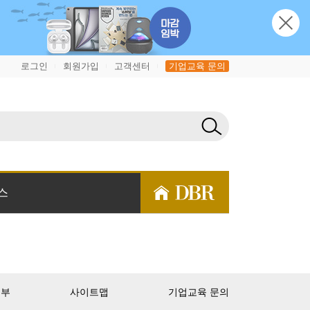
로그인
회원가입
고객센터
기업교육 문의
|
|
|
스
거부
사이트맵
기업교육 문의