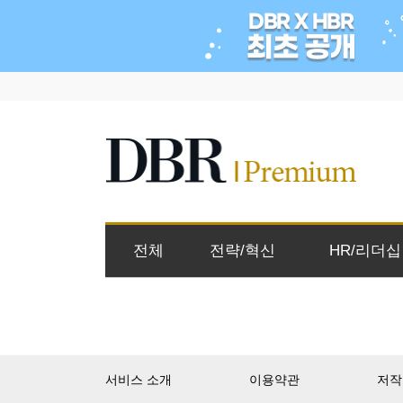
전체
전략/혁신
HR/리더십
서비스 소개
이용약관
저작