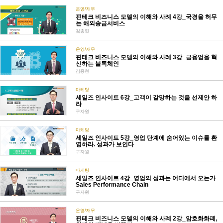
운영/재무
핀테크 비즈니스 모델의 이해와 사례 4강_국경을 허무
는 해외송금서비스
김종현
운영/재무
핀테크 비즈니스 모델의 이해와 사례 3강_금융업을 혁
신하는 블록체인
김종현
마케팅
세일즈 인사이트 6강_고객이 갈망하는 것을 선제안 하
라
구자원
마케팅
세일즈 인사이트 5강_영업 단계에 숨어있는 이슈를 환
영하라. 성과가 보인다
구자원
마케팅
세일즈 인사이트 4강_영업의 성과는 어디에서 오는가
Sales Performance Chain
구자원
운영/재무
핀테크 비즈니스 모델의 이해와 사례 2강_암호화화폐,