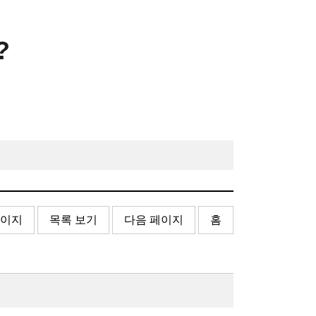
?
페이지
목록 보기
다음 페이지
홈