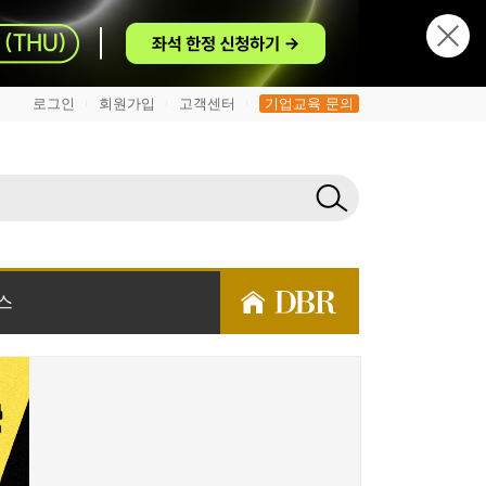
로그인
회원가입
고객센터
기업교육 문의
|
|
|
스