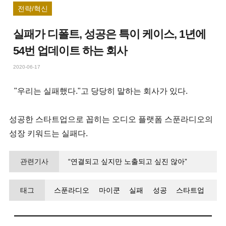
전략/혁신
실패가 디폴트, 성공은 특이 케이스, 1년에
54번 업데이트 하는 회사
2020-06-17
"우리는 실패했다."고 당당히 말하는 회사가 있다.
성공한 스타트업으로 꼽히는 오디오 플랫폼 스푼라디오의
성장 키워드는 실패다.
관련기사
“연결되고 싶지만 노출되고 싶진 않아”
목소리로 토닥토닥, Z세대 사로잡다
태그
스푼라디오
마이쿤
실패
성공
스타트업