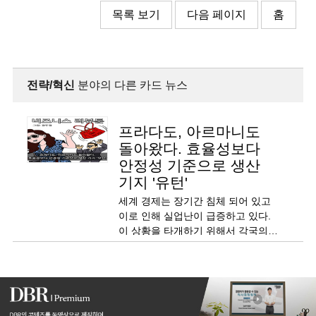
목록 보기
다음 페이지
홈
전략/혁신
분야의 다른 카드 뉴스
프라다도, 아르마니도
돌아왔다. 효율성보다
안정성 기준으로 생산
기지 '유턴'
세계 경제는 장기간 침체 되어 있고
이로 인해 실업난이 급증하고 있다.
이 상황을 타개하기 위해서 각국의
정부는 자국 기업의 국내 리턴을
유도하고 있다.