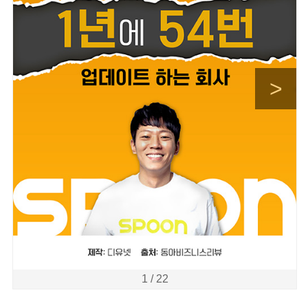
>
1 / 22