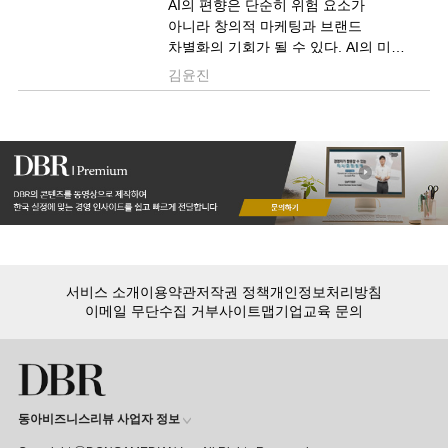
AI의 편향은 단순히 위험 요소가
아니라 창의적 마케팅과 브랜드
차별화의 기회가 될 수 있다. AI의 미적
편향을 드러내면서도 브랜드 가치를
김윤진
제고하는 마케팅을 펼친 도브의 사례를
소개합니다.
서비스 소개
이용약관
저작권 정책
개인정보처리방침
이메일 무단수집 거부
사이트맵
기업교육 문의
동아비즈니스리뷰 사업자 정보