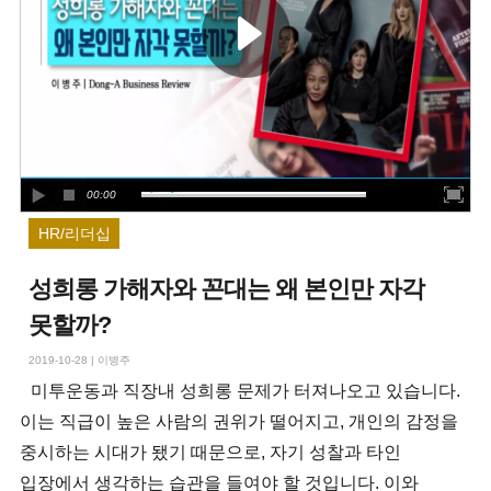
00:00
HR/리더십
성희롱 가해자와 꼰대는 왜 본인만 자각
못할까?
2019-10-28
|
이병주
미투운동과 직장내 성희롱 문제가 터져나오고 있습니다.
이는 직급이 높은 사람의 권위가 떨어지고, 개인의 감정을
중시하는 시대가 됐기 때문으로, 자기 성찰과 타인
입장에서 생각하는 습관을 들여야 할 것입니다. 이와