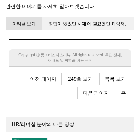
관련한 이야기를 자세히 알아보겠습니다.
아티클 보기
‘정답이 있었던 시대’에 필요했던 캐릭터,
이젠 팀원 감정 관리가 업무의 성패 갈라
Copyright Ⓒ 동아비즈니스리뷰. All rights reserved. 무단 전재,
재배포 및 AI학습 이용 금지
이전 페이지
249호 보기
목록 보기
다음 페이지
홈
HR/리더십
분야의 다른 영상