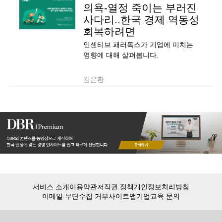
의욕-열정 죽이는 부러진
사다리..한국 경제 역동성
회복하려면
인센티브 패러독스가 기업에 미치는
영향에 대해 살펴봅니다.
김은환
서비스 소개
이용약관
저작권 정책
개인정보처리방침
이메일 무단수집 거부
사이트맵
기업교육 문의