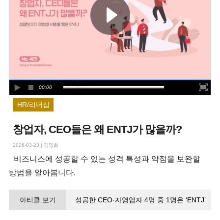
00:00
HR/리더십
창업자, CEO들은 왜 ENTJ가 많을까?
2026-03-23
|
김명희
비즈니스에 성공할 수 있는 성격 특성과 약점을 보완할
방법을 알아봅니다.
아티클 보기
성공한 CEO·자영업자 4명 중 1명은 ‘ENTJ’