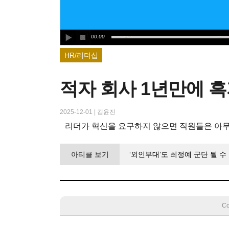
00:00
HR/리더십
적자 회사 1년만에 흑
2025-12-01
|
김윤진
리더가 혁신을 요구하지 않으면 직원들은 아
아티클 보기
‘외인부대’도 최정예 군단 될 
Co