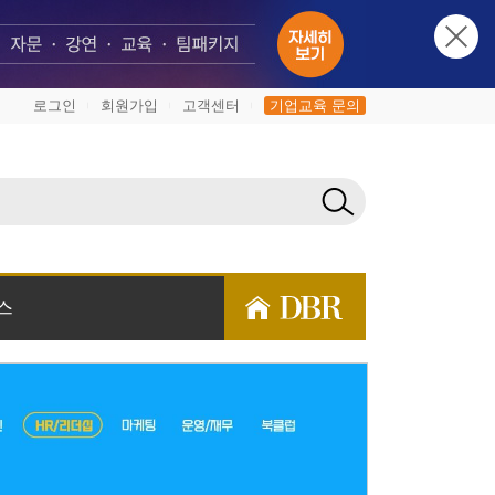
로그인
회원가입
고객센터
기업교육 문의
|
|
|
스