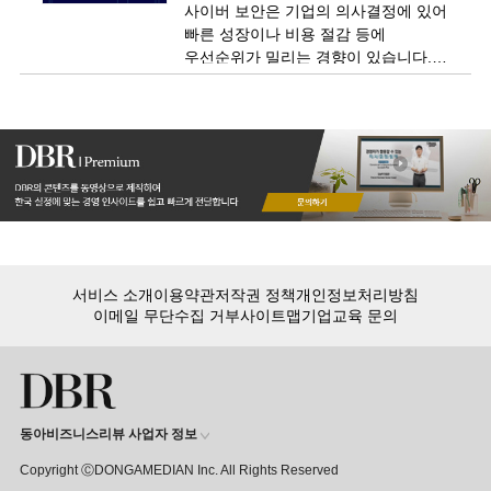
사이버 보안은 기업의 의사결정에 있어
빠른 성장이나 비용 절감 등에
우선순위가 밀리는 경향이 있습니다.
사이버 보안에 대한 ‘반(半)의식적
의사결정’이 일어나는 과정과 해결
방법을 에퀴팩스 사태를 통해
짚어봅니다.
서비스 소개
이용약관
저작권 정책
개인정보처리방침
이메일 무단수집 거부
사이트맵
기업교육 문의
동아비즈니스리뷰 사업자 정보
Copyright ⒸDONGAMEDIAN Inc. All Rights Reserved