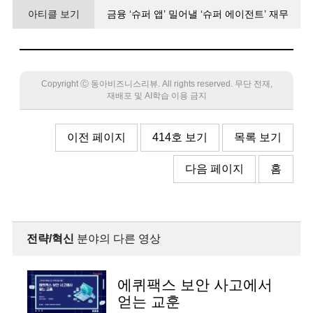
아티클 보기
금융 ‘슈퍼 앱’ 밀어낼 ‘슈퍼 에이전트’ 재무
분석부터 대출 신청까지 알아서 척척
Copyright Ⓒ 동아비즈니스리뷰. All rights reserved. 무단 전재,
재배포 및 AI학습 이용 금지
이전 페이지
414호 보기
목록 보기
다음 페이지
홈
전략/혁신
분야의 다른 영상
에퀴팩스 보안 사고에서
얻는 교훈