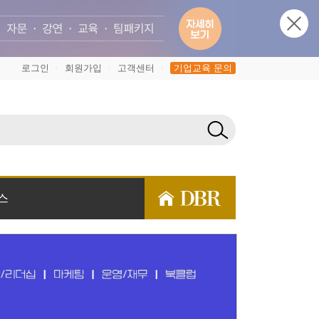
로그인
회원가입
고객센터
기업교육 문의
|
|
|
스