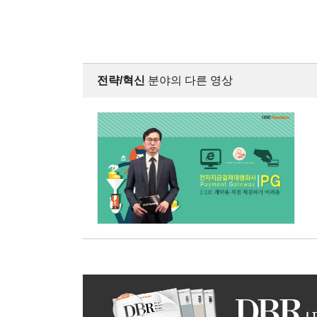
전략/혁신
분야의 다른 영상