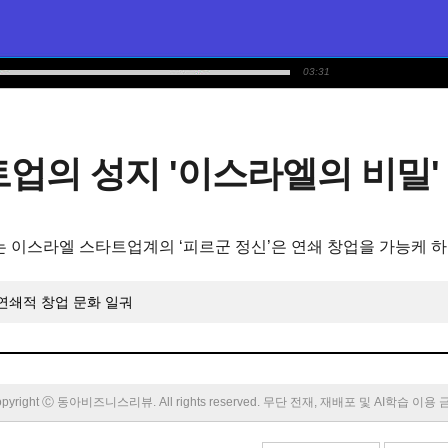
03:31
업의 성지 '이스라엘의 비밀'
는 이스라엘 스타트업계의 ‘피르군 정신’은 연쇄 창업을 가능케 
 연쇄적 창업 문화 일궈
pyright Ⓒ 동아비즈니스리뷰. All rights reserved. 무단 전재, 재배포 및 AI학습 이용