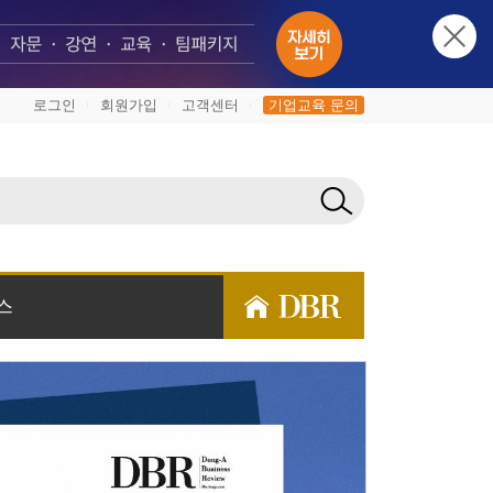
로그인
회원가입
고객센터
기업교육 문의
|
|
|
스