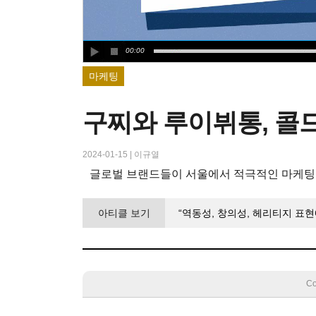
00:00
마케팅
구찌와 루이뷔통, 콜
2024-01-15
|
이규열
글로벌 브랜드들이 서울에서 적극적인 마케팅 
아티클 보기
“역동성, 창의성, 헤리티지 표현
Co