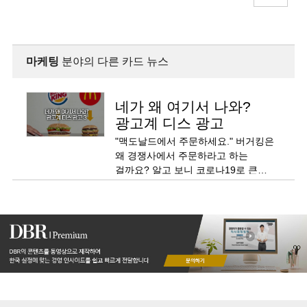
마케팅
분야의 다른 카드 뉴스
네가 왜 여기서 나와?
광고계 디스 광고
"맥도날드에서 주문하세요." 버거킹은
왜 경쟁사에서 주문하라고 하는
걸까요? 알고 보니 코로나19로 큰
타격을 입고 있는 외식업체를 위해
어디든 좋으니 지역의 모든 패스트푸드
식당을 이용해 주길 바란다는 훈훈한
내용이었습니다.