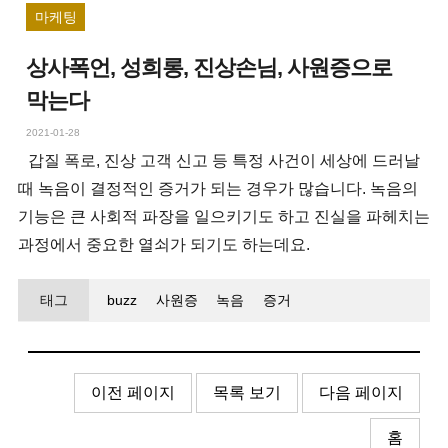
마케팅
상사폭언, 성희롱, 진상손님, 사원증으로
막는다
2021-01-28
갑질 폭로, 진상 고객 신고 등 특정 사건이 세상에 드러날
때 녹음이 결정적인 증거가 되는 경우가 많습니다. 녹음의
기능은 큰 사회적 파장을 일으키기도 하고 진실을 파헤치는
과정에서 중요한 열쇠가 되기도 하는데요.
태그
buzz
사원증
녹음
증거
이전 페이지
목록 보기
다음 페이지
홈