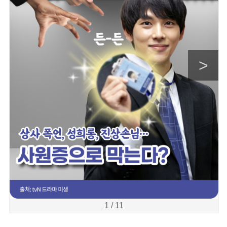
>
1 / 11