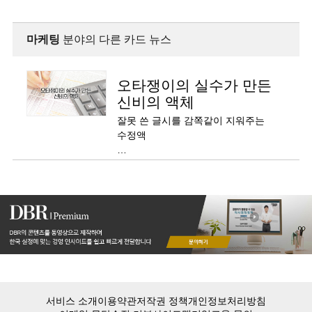
마케팅
분야의 다른 카드 뉴스
오타쟁이의 실수가 만든
신비의 액체
잘못 쓴 글시를 감쪽같이 지워주는
수정액
오늘날 직장에서, 학교에서 없어서는
안될 필수품입니다.
서비스 소개
이용약관
저작권 정책
개인정보처리방침