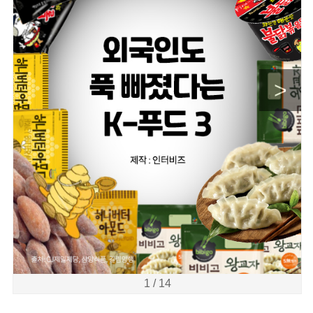
>
1 / 14