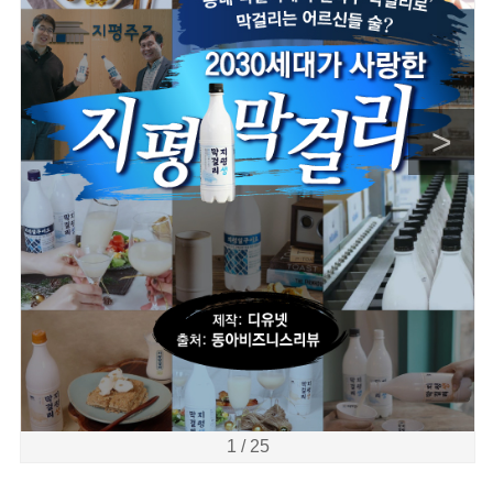
>
1 / 25