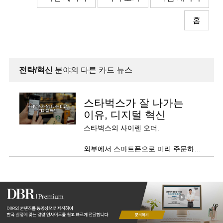
홈
전략/혁신
분야의 다른 카드 뉴스
스타벅스가 잘 나가는
이유, 디지털 혁신
스타벅스의 사이렌 오더.
외부에서 스마트폰으로 미리 주문하고,
음료가 다 됐을 때 매장에 가서
찾아오는 서비스로 특히 젊은이들에게
인기가 많다.
스타벅스 모바일을 켜고 반경 2km
이내에 있는 매장을 선택, 메뉴를
주문하면, 음료가 다 됐을 때 자동으로