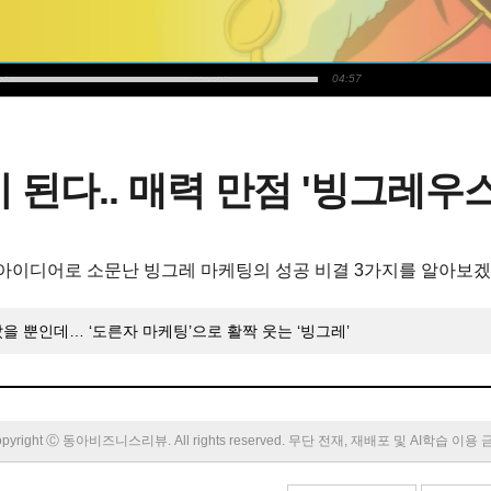
04:57
 된다.. 매력 만점 '빙그레우
 아이디어로 소문난 빙그레 마케팅의 성공 비결 3가지를 알아보겠
을 뿐인데… ‘도른자 마케팅’으로 활짝 웃는 ‘빙그레’
pyright Ⓒ 동아비즈니스리뷰. All rights reserved. 무단 전재, 재배포 및 AI학습 이용