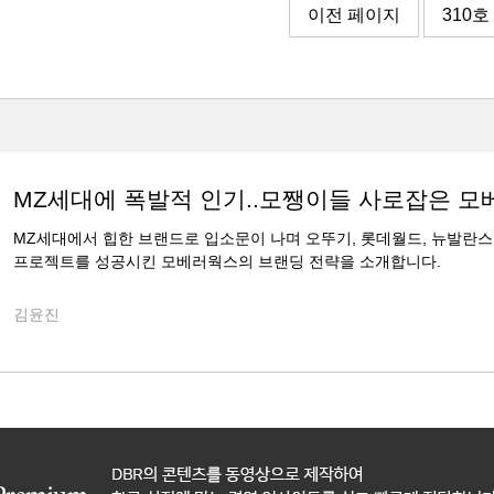
이전 페이지
310호
MZ세대에 폭발적 인기..모쨍이들 사로잡은 
MZ세대에서 힙한 브랜드로 입소문이 나며 오뚜기, 롯데월드, 뉴발란스
프로젝트를 성공시킨 모베러웍스의 브랜딩 전략을 소개합니다.
김윤진