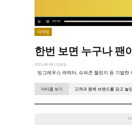
00:00
마케팅
한번 보면 누구나 팬이
2021-06-08
|
조윤경
빙그레우스 캐릭터, 슈퍼콘 챌린지 등 기발한
아티클 보기
고객과 함께 브랜드를 갖고 놀았
Co