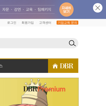
로그인
회원가입
고객센터
기업교육 문의
|
|
|
스