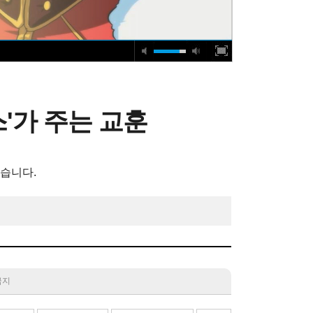
스'가 주는 교훈
습니다.
 금지