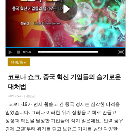
00:00
전략/혁신
코로나 쇼크, 중국 혁신 기업들의 슬기로운
대처법
2020-05-22
|
김윤진
코로나19가 먼저 휩쓸고 간 중국 경제는 심각한 타격을
입었습니다. 그러나 이러한 위기 상황을 기회로 만들고,
성장과 혁신을 달성한 기업들이 적지 않은데요, ‘인력 공유
경제 모델’부터 위기를 딛고 브랜드 가치를 높인 다양한