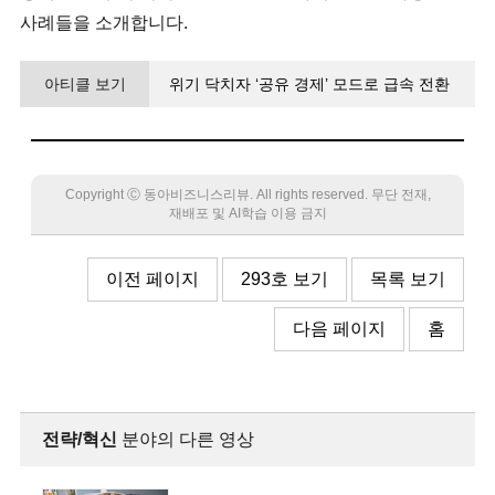
사례들을 소개합니다.
아티클 보기
위기 닥치자 ‘공유 경제’ 모드로 급속 전환
무료 학습 플랫폼 제공하며 영향력 키워
Copyright Ⓒ 동아비즈니스리뷰. All rights reserved. 무단 전재,
재배포 및 AI학습 이용 금지
이전 페이지
293호 보기
목록 보기
다음 페이지
홈
전략/혁신
분야의 다른 영상