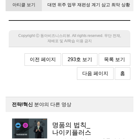
아티클 보기
대면 위주 업무 재편성 계기 삼고 최악 상황
고려한 시나리오로 상시 대비
Copyright Ⓒ 동아비즈니스리뷰. All rights reserved. 무단 전재,
재배포 및 AI학습 이용 금지
이전 페이지
293호 보기
목록 보기
다음 페이지
홈
전략/혁신
분야의 다른 영상
명품의 법칙_
나이키플러스