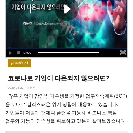
00:00
전략/혁신
코로나로 기업이 다운되지 않으려면?
2020-05-22
|
김윤진
많은 기업이 감염병 대유행을 가정한 업무지속계획(BCP)
을 토대로 갑작스러운 위기 상황에 대응하고 있습니다.
기업들이 어떻게 팬데믹 플랜을 가동해 비즈니스 핵심
업무와 기능의 연속성을 확보하고 있는지 살펴보겠습니다.