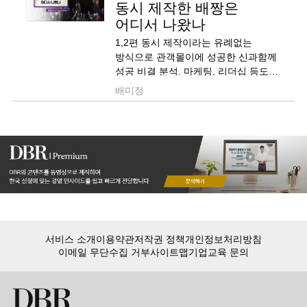
동시 제작한 배짱은
어디서 나왔나
1,2편 동시 제작이라는 유례없는
방식으로 관객몰이에 성공한 신과함께
성공 비결 분석. 마케팅, 리더십 등도
포함
배미정
서비스 소개
이용약관
저작권 정책
개인정보처리방침
이메일 무단수집 거부
사이트맵
기업교육 문의