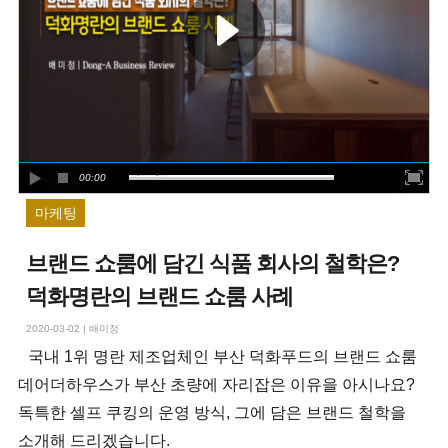
00:00
마케팅
브랜드 쇼룸에 담긴 식품 회사의 철학은?
덕화명란의 브랜드 쇼룸 사례
2020-03-02
|
배미정
국내 1위 명란 제조업체인 부산 덕화푸드의 브랜드 쇼룸
데어더하우스가 부산 초량에 자리잡은 이유을 아시나요?
독특한 셀프 쿠킹의 운영 방식, 그에 담은 브랜드 철학을
소개해 드리겠습니다.