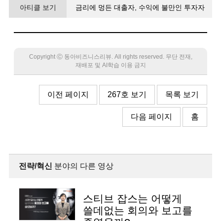
아티클 보기
금리에 멍든 대출자, 수익에 불만인 투자자
투명한 정보 공개로 윈윈 플랫폼 구축
Copyright Ⓒ 동아비즈니스리뷰. All rights reserved. 무단 전재,
재배포 및 AI학습 이용 금지
이전 페이지
267호 보기
목록 보기
다음 페이지
홈
전략/혁신
분야의 다른 영상
스티브 잡스는 어떻게
쓸데없는 회의와 보고를