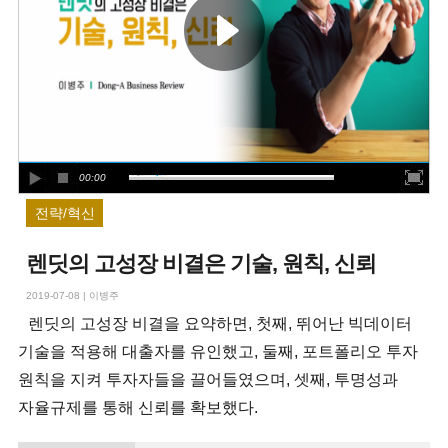
00:00
전략/혁신
렌딧의 고성장 비결은 기술, 원칙, 신뢰
2019-07-08
|
이병주
렌딧의 고성장 비결을 요약하면, 첫째, 뛰어난 빅데이터
기술을 적용해 대출자를 유인했고, 둘째, 포트폴리오 투자
원칙을 지켜 투자자들을 끌어들였으며, 셋째, 투명성과
자율규제를 통해 신뢰를 확보했다.