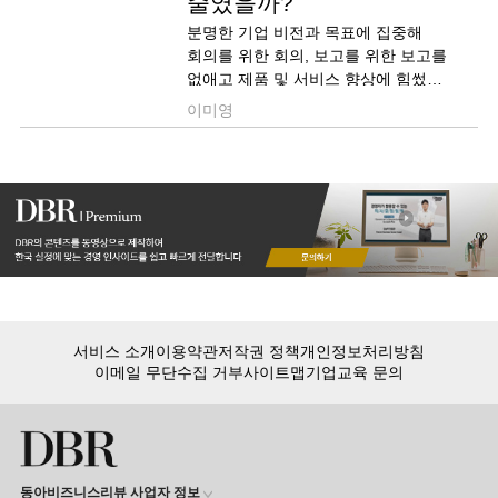
줄였을까?
분명한 기업 비전과 목표에 집중해
회의를 위한 회의, 보고를 위한 보고를
없애고 제품 및 서비스 향상에 힘썼던
주요 기업의 성공사례를 소개한다.
이미영
서비스 소개
이용약관
저작권 정책
개인정보처리방침
이메일 무단수집 거부
사이트맵
기업교육 문의
동아비즈니스리뷰 사업자 정보