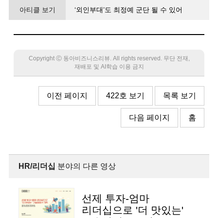
아티클 보기
‘외인부대’도 최정예 군단 될 수 있어
월급쟁이 아닌 주인처럼 일하게 해야
Copyright Ⓒ 동아비즈니스리뷰. All rights reserved. 무단 전재,
재배포 및 AI학습 이용 금지
이전 페이지
422호 보기
목록 보기
다음 페이지
홈
HR/리더십
분야의 다른 영상
선제 투자-엄마
리더십으로 '더 맛있는'