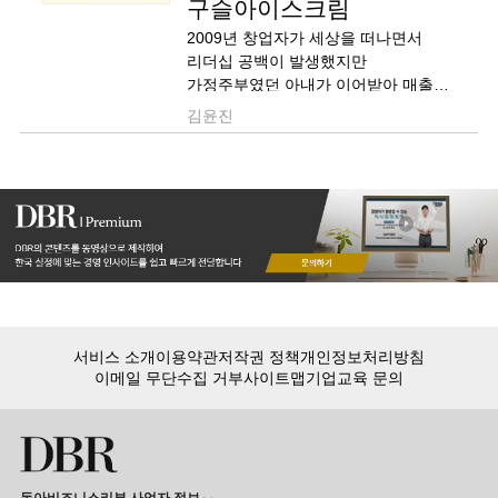
구슬아이스크림
2009년 창업자가 세상을 떠나면서
리더십 공백이 발생했지만
가정주부였던 아내가 이어받아 매출
300억 원에 육박하는 회사로 키워낸
김윤진
동학식품의 성장 비결을 살펴봅니다.
서비스 소개
이용약관
저작권 정책
개인정보처리방침
이메일 무단수집 거부
사이트맵
기업교육 문의