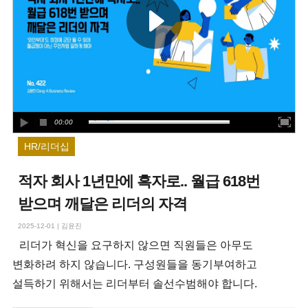
00:00
HR/리더십
적자 회사 1년만에 흑자로.. 월급 618번
받으며 깨달은 리더의 자격
2025-12-01
|
김윤진
리더가 혁신을 요구하지 않으면 직원들은 아무도
변화하려 하지 않습니다. 구성원들을 동기부여하고
설득하기 위해서는 리더부터 솔선수범해야 합니다.