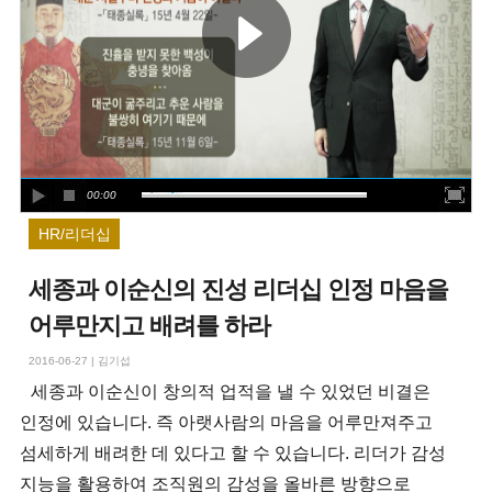
00:00
HR/리더십
세종과 이순신의 진성 리더십 인정 마음을
어루만지고 배려를 하라
2016-06-27
|
김기섭
세종과 이순신이 창의적 업적을 낼 수 있었던 비결은
인정에 있습니다. 즉 아랫사람의 마음을 어루만져주고
섬세하게 배려한 데 있다고 할 수 있습니다. 리더가 감성
지능을 활용하여 조직원의 감성을 올바른 방향으로