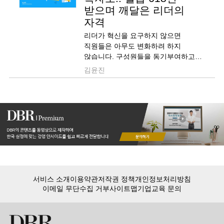
받으며 깨달은 리더의
자격
리더가 혁신을 요구하지 않으면
직원들은 아무도 변화하려 하지
않습니다. 구성원들을 동기부여하고
설득하기 위해서는 리더부터
김윤진
솔선수범해야 합니다.
서비스 소개
이용약관
저작권 정책
개인정보처리방침
이메일 무단수집 거부
사이트맵
기업교육 문의