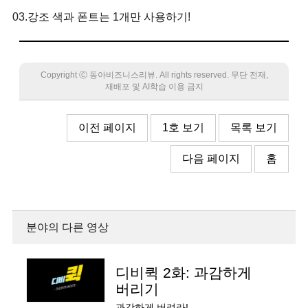
03.강조 색과 폰트는 1개만 사용하기!
Copyright Ⓒ 동아비즈니스리뷰. All rights reserved. 무단 전재,
재배포 및 AI학습 이용 금지
이전 페이지
1호 보기
목록 보기
다음 페이지
홈
분야의 다른 영상
디비퀵 2화: 과감하게
버리기
과감하게 버려라!