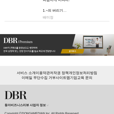
1.~의 버리기
배미정
2.~것 버리기
3.~들 버리기
서비스 소개
이용약관
저작권 정책
개인정보처리방침
이메일 무단수집 거부
사이트맵
기업교육 문의
동아비즈니스리뷰 사업자 정보
Copyright ⒸDONGAMEDIAN Inc. All Rights Reserved