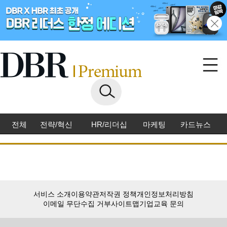
전체
전략/혁신
HR/리더십
마케팅
카드뉴스
서비스 소개
이용약관
저작권 정책
개인정보처리방침
이메일 무단수집 거부
사이트맵
기업교육 문의