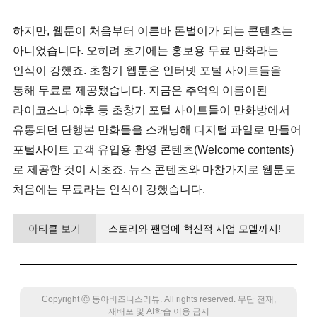
하지만, 웹툰이 처음부터 이른바 돈벌이가 되는 콘텐츠는
아니었습니다. 오히려 초기에는 홍보용 무료 만화라는
인식이 강했죠. 초창기 웹툰은 인터넷 포털 사이트들을
통해 무료로 제공됐습니다. 지금은 추억의 이름이된
라이코스나 야후 등 초창기 포털 사이트들이 만화방에서
유통되던 단행본 만화들을 스캐닝해 디지털 파일로 만들어
포털사이트 고객 유입용 환영 콘텐츠(Welcome contents)
로 제공한 것이 시초죠. 뉴스 콘텐츠와 마찬가지로 웹툰도
처음에는 무료라는 인식이 강했습니다.
아티클 보기
스토리와 팬덤에 혁신적 사업 모델까지!
웹툰, 주류 대중문화로 도약하다
Copyright Ⓒ 동아비즈니스리뷰. All rights reserved. 무단 전재,
재배포 및 AI학습 이용 금지