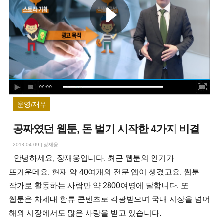
00:00
운영/재무
공짜였던 웹툰, 돈 벌기 시작한 4가지 비결
2018-04-09
|
장재웅
안녕하세요, 장재웅입니다. 최근 웹툰의 인기가
뜨거운데요. 현재 약 40여개의 전문 앱이 생겼고요, 웹툰
작가로 활동하는 사람만 약 2800여명에 달합니다. 또
웹툰은 차세대 한류 콘텐츠로 각광받으며 국내 시장을 넘어
해외 시장에서도 많은 사랑을 받고 있습니다.