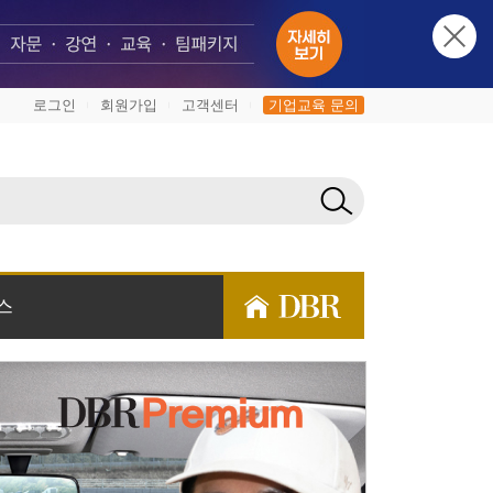
로그인
회원가입
고객센터
기업교육 문의
|
|
|
스