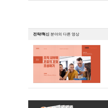
전략/혁신
분야의 다른 영상