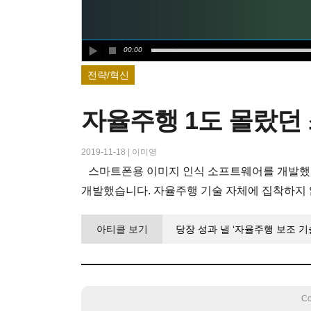
00:00
전략/혁신
자율주행 1도 몰랐던 
2019-11-18
|
이미영
스마트폰용 이미지 인식 소프트웨어를 개발했
개발했습니다. 자율주행 기술 자체에 집착하지
아티클 보기
당장 성과 낼 ‘자율주행 보조 기
Co