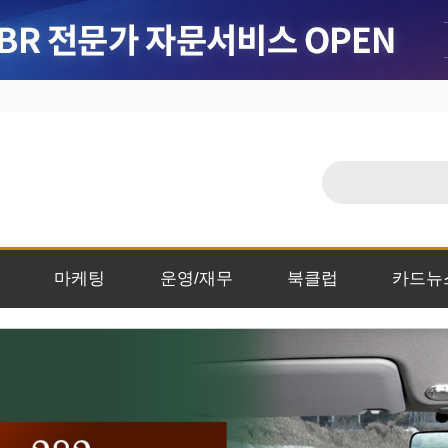
마케팅
운영/재무
북클럽
카드뉴