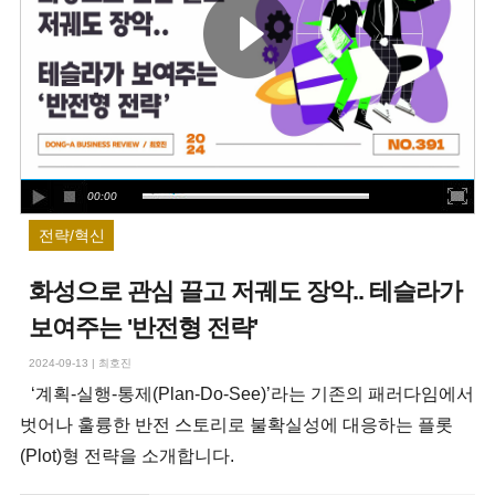
00:00
전략/혁신
화성으로 관심 끌고 저궤도 장악.. 테슬라가
보여주는 '반전형 전략'
2024-09-13
|
최호진
‘계획-실행-통제(Plan-Do-See)’라는 기존의 패러다임에서
벗어나 훌륭한 반전 스토리로 불확실성에 대응하는 플롯
(Plot)형 전략을 소개합니다.