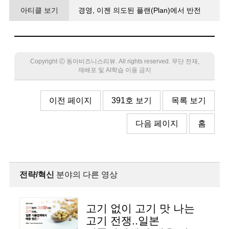
아티클 보기
경영, 이젠 의도된 플랜(Plan)에서 반전
스토리가 있는 플롯(Plot)으로
Copyright Ⓒ 동아비즈니스리뷰. All rights reserved. 무단 전재,
재배포 및 AI학습 이용 금지
이전 페이지
391호 보기
목록 보기
다음 페이지
홈
전략/혁신
분야의 다른 영상
고기 없이 고기 맛 나는
고기 전쟁..일본