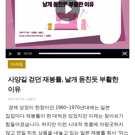
00:00
마케팅
사양길 걷던 재봉틀, 날개 돋친듯 부활한
이유
2023-12-18
|
김윤진
경제 성장이 한창이던 1960~1970년대에는 일본
집집마다 재봉틀이 한 대씩은 있었지만 이제는 찾아보기
힘들어졌습니다. 하지만 이런 시대적 흐름에 아랑곳하지
않고 연일 히트 상품을 내놓고 있는 일본 재봉틀 회사 ‘악스