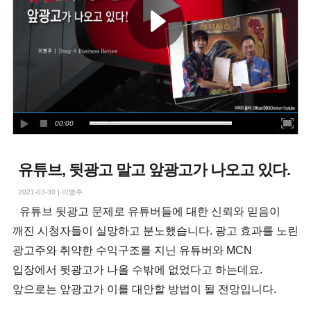
00:00
유튜브, 뒷광고 말고 앞광고가 나오고 있다.
2021-03-30
|
이병주
유튜브 뒷광고 문제로 유튜버들에 대한 신뢰와 믿음이
깨진 시청자들이 실망하고 분노했습니다. 광고 효과를 노린
광고주와 취약한 수익구조를 지닌 유튜버와 MCN
입장에서 뒷광고가 나올 수밖에 없었다고 하는데요.
앞으로는 앞광고가 이를 대안할 방법이 될 전망입니다.