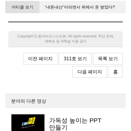
아티클 보기
“내돈내산”이라면서 뒤에서 돈 받았다?
뒤통수 때리지 말고 ‘앞광고’를 하라
Copyright Ⓒ 동아비즈니스리뷰. All rights reserved. 무단 전재,
재배포 및 AI학습 이용 금지
이전 페이지
311호 보기
목록 보기
다음 페이지
홈
분야의 다른 영상
가독성 높이는 PPT
만들기