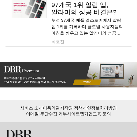
97개국 1위 알람 앱,
알라미의 성공 비결은?
누적 97개국 애플 앱스토어에서 알람
앱 1위를 기록하며 글로벌 사용자들의
아침을 깨우고 있는 알라미의 성공
비결을 소개합니다.
최호진
서비스 소개
이용약관
저작권 정책
개인정보처리방침
이메일 무단수집 거부
사이트맵
기업교육 문의