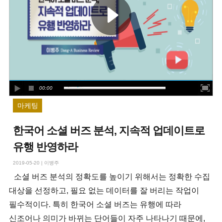
00:00
마케팅
한국어 소셜 버즈 분석, 지속적 업데이트로
유행 반영하라
2019-05-20
|
이병주
소셜 버즈 분석의 정확도를 높이기 위해서는 정확한 수집
대상을 선정하고, 필요 없는 데이터를 잘 버리는 작업이
필수적이다. 특히 한국어 소셜 버즈는 유행에 따라
신조어나 의미가 바뀌는 단어들이 자주 나타나기 때문에,