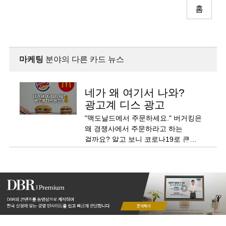
홈
마케팅
분야의 다른 카드 뉴스
네가 왜 여기서 나와?
광고계 디스 광고
"맥도날드에서 주문하세요." 버거킹은
왜 경쟁사에서 주문하라고 하는
걸까요? 알고 보니 코로나19로 큰
타격을 입고 있는 외식업체를 위해
어디든 좋으니 지역의 모든 패스트푸드
식당을 이용해 주길 바란다는 훈훈한
내용이었습니다.