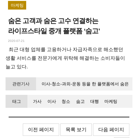
마케팅
숨은 고객과 숨은 고수 연결하는
라이프스타일 중개 플랫폼 ‘숨고’
2020-07-21
최근 대형 업체를 고용하거나 자급자족으로 해소했던
생활 서비스를 전문가에게 위탁해 해결하는 소비자들이
늘고 있다.
관련기사
이사-청소-과외-운동 등을 한 플랫폼에서 숨은
고수-숨은 고객 최고 매칭 효과
태그
가사
이사
청소
숨고
대행
마케팅
이전 페이지
목록 보기
다음 페이지