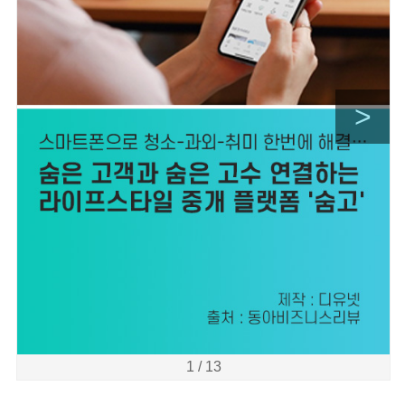
>
1 / 13