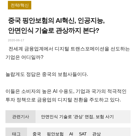
전략/혁신
중국 핑안보험의 AI혁신, 인공지능,
안면인식 기술로 관상까지 본다?
2020-06-17
전세계 금융업계에서 디지털 트랜스포메이션을 선도하는
기업은 어디일까?
놀랍게도 정답은 중국의 보험사들이다.
이들은 소비자의 높은 AI 수용도, 기업과 국가의 적극적인
투자 정책으로 금융업의 디지털 전환을 주도하고 있다.
관련기사
안면인식 기술로 ‘관상’ 면접, 보험 사기
적발까지 전통 산업 보험업계에도 AI 혁신 붐
태그
중국
핑안보험
AI
SAT
관상