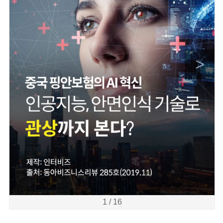
>
1 / 16