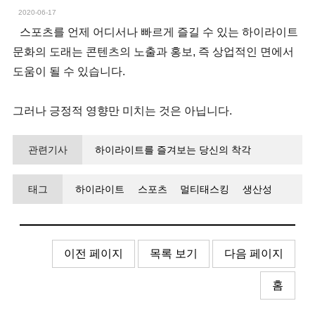
2020-06-17
스포츠를 언제 어디서나 빠르게 즐길 수 있는 하이라이트
문화의 도래는 콘텐츠의 노출과 홍보, 즉 상업적인 면에서
도움이 될 수 있습니다.
그러나 긍정적 영향만 미치는 것은 아닙니다.
관련기사
하이라이트를 즐겨보는 당신의 착각
태그
하이라이트
스포츠
멀티태스킹
생산성
의사결정
이전 페이지
목록 보기
다음 페이지
홈