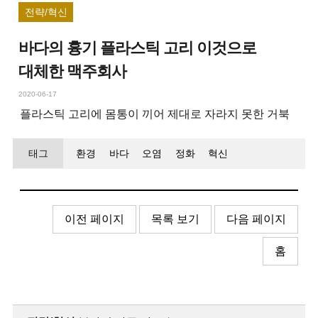
전략/혁신
바다의 흉기 플라스틱 고리 이것으로
대체한 맥주회사
2020-06-17
플라스틱 고리에 몸통이 끼어 제대로 자라지 못한 거북
태그
환경
바다
오염
정화
혁신
이전 페이지
목록 보기
다음 페이지
홈