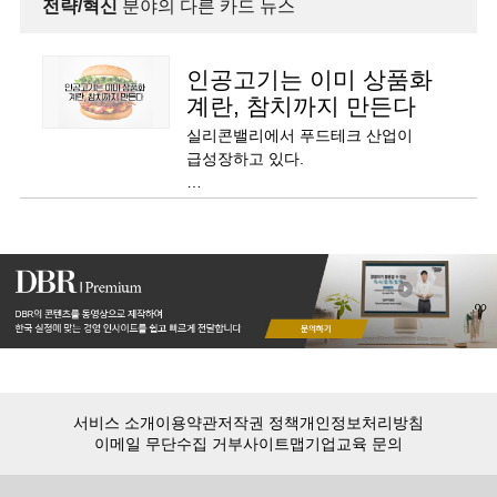
전략/혁신
분야의 다른 카드 뉴스
인공고기는 이미 상품화
계란, 참치까지 만든다
실리콘밸리에서 푸드테크 산업이
급성장하고 있다.
임파서블푸즈, 비욘드미트 등 성공
사례가 나오면서 이 분야에 도전하는
창업가들도, 투자자들도 급속히
늘었다.
푸드테크 산업은 앞으로 어떻게 성장해
나갈까?
실리콘밸리의 혁신적인 푸드테크
기업들을 소개한다.
서비스 소개
이용약관
저작권 정책
개인정보처리방침
이메일 무단수집 거부
사이트맵
기업교육 문의