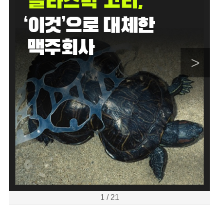
>
1 / 21