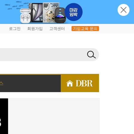
로그인
회원가입
고객센터
기업교육 문의
|
|
|
스