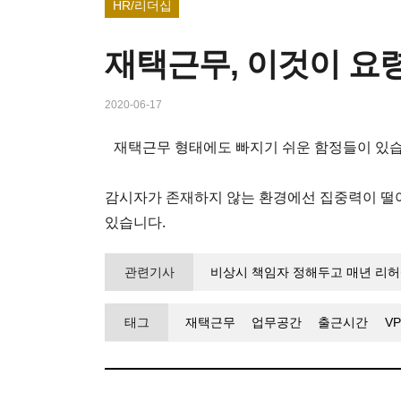
HR/리더십
재택근무, 이것이 요
2020-06-17
재택근무 형태에도 빠지기 쉬운 함정들이 있습
감시자가 존재하지 않는 환경에선 집중력이 떨
있습니다.
관련기사
비상시 책임자 정해두고 매년 리허
태그
재택근무
업무공간
출근시간
V