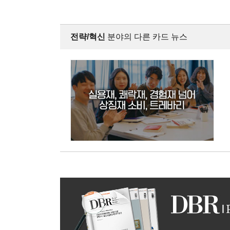
전략/혁신
분야의 다른 카드 뉴스