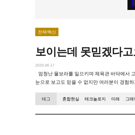
전략/혁신
보이는데 못믿겠다고요
2020-06-17
엄청난 물보라를 일으키며 체육관 바닥에서 
눈으로 보고도 믿을 수 없지만 여러분이 경험하
태그
혼합현실
테크놀로지
미래
그래