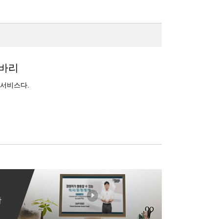
레바리
 서비스다.