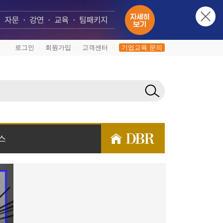
로그인
회원가입
고객센터
기업교육 문의
|
|
|
스