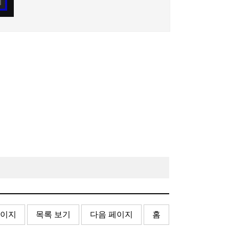
페이지
목록 보기
다음 페이지
홈