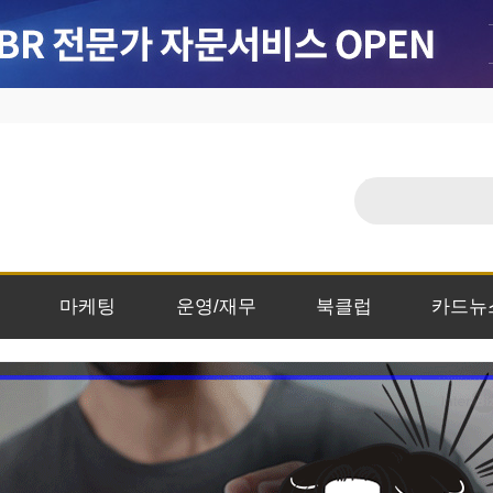
마케팅
운영/재무
북클럽
카드뉴