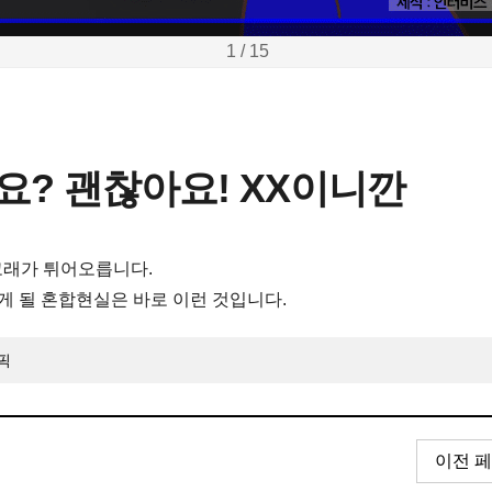
1 / 15
? 괜찮아요! XX이니깐
고래가 튀어오릅니다.
게 될 혼합현실은 바로 이런 것입니다.
픽
이전 