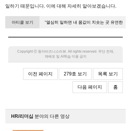
일하기 때문입니다. 이에 대해 자세히 알아보겠습니다.
아티클 보기
“열심히 일하면 내 몸값이 치솟는 곳 유연한
고용시장이 혁신 생태계 만들어”
Copyright Ⓒ 동아비즈니스리뷰. All rights reserved. 무단 전재,
재배포 및 AI학습 이용 금지
이전 페이지
279호 보기
목록 보기
다음 페이지
홈
HR/리더십
분야의 다른 영상