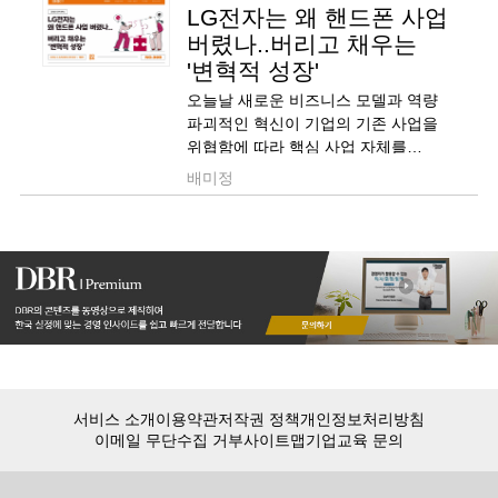
LG전자는 왜 핸드폰 사업
버렸나..버리고 채우는
'변혁적 성장'
오늘날 새로운 비즈니스 모델과 역량
파괴적인 혁신이 기업의 기존 사업을
위협함에 따라 핵심 사업 자체를
환골탈태하는 변혁적 성장의 필요성이
배미정
커지고 있습니다. 변혁적 성장에
필요한 리더십 원칙을 제시합니다.
서비스 소개
이용약관
저작권 정책
개인정보처리방침
이메일 무단수집 거부
사이트맵
기업교육 문의