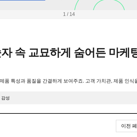
1 / 14
92... 숫자 속 교묘하게 숨어든 마
 제품 특성과 품질을 간결하게 보여주죠. 고객 가치관, 제품 인식
감성
이전 