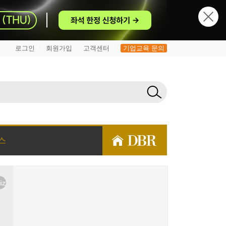
로그인
회원가입
고객센터
기업교육 문의
|
|
|
스