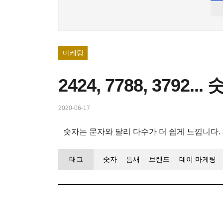
마케팅
2424, 7788, 37
2020-06-17
숫자는 문자와 달리 다수가 더 쉽게 느낍니다.
태그
숫자
틈새
브랜드
데이 마케팅