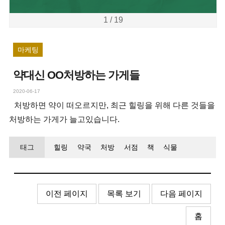
1 / 19
마케팅
약대신 OO처방하는 가게들
2020-06-17
처방하면 약이 떠오르지만, 최근 힐링을 위해 다른 것들을
처방하는 가게가 늘고있습니다.
태그
힐링
약국
처방
서점
책
식물
이전 페이지
목록 보기
다음 페이지
홈