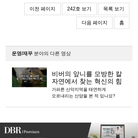
이전 페이지
242호 보기
목록 보기
다음 페이지
홈
운영/재무
분야의 다른 영상
비버의 앞니를 모방한 칼
자연에서 찾는 혁신의 힘
가파른 산악지역을 태연하게
오르내리는 산양을 본 적 있나요?
아슬아슬하게 서있는 산양은 보는
사람의 마음을 더 불안하게 만들기도
합니다.
산양은 어떻게 넘어지지 않고 손쉽게