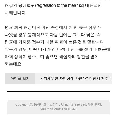
현상인 평균회귀(regression to the mean)의 대표적인
사례입니다.
평균 회귀 현상이란 어떤 측정에서 한 번 높은 점수가
나왔을 경우 통계적으로 다음 번에는 그보다 낮은, 즉
평균에 가까운 점수가 나올 확률이 높은 것을 말합니다.
야구의 경우, 어떤 타자가 전 타석에 안타를 쳤거나 최근에
타격 성적이 평소보다 좋으면 해설자의 칭찬을 받게
되는데요,
아티클 보기
치켜세우면 자만심에 빠진다? 칭찬의 저주는
사실일까
Copyright Ⓒ 동아비즈니스리뷰. All rights reserved. 무단 전재,
재배포 및 AI학습 이용 금지