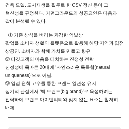
건축 모델, 도시재생을 필두로 한 CSV 정신 등이 그
혁신성을 규정한다. 커먼그라운드의 성공요인은 다음과
같이 분석될 수 있다.
① 기존 상식을 버리는 과감한 역발상
팝업을 소비자 생활의 플랫폼으로 활용해 해당 지역과 입점
상공인, 소비자와 함께 가치를 만들고 향유.
② 타깃고객의 마음을 터치하는 진정성 전략
진정성에 목마른 20대에 ‘자연스러운 독특함(natural
uniqueness)’으로 어필.
③ 입점 원칙 고수를 통한 브랜드 일관성 유지
장기적 관점에서 ‘빅 브랜드(big brand)’로 육성하려는
전략하에 브랜드 아이덴티티와 맞지 않는 요소는 철저히
배제.