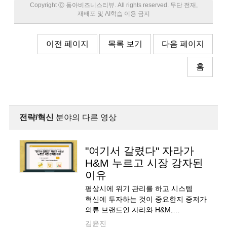
Copyright Ⓒ 동아비즈니스리뷰. All rights reserved. 무단 전재,
재배포 및 AI학습 이용 금지
이전 페이지
목록 보기
다음 페이지
홈
전략/혁신
분야의 다른 영상
"여기서 갈렸다" 자라가
H&M 누르고 시장 강자된
이유
평상시에 위기 관리를 하고 시스템
혁신에 투자하는 것이 중요한지 중저가
의류 브랜드인 자라와 H&M,
LG생활건강의 사례를 통해
김윤진