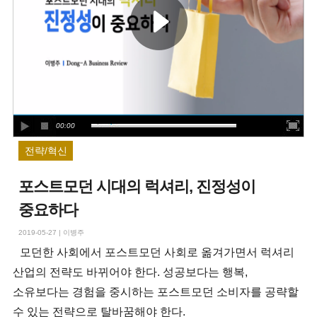
00:00
전략/혁신
포스트모던 시대의 럭셔리, 진정성이
중요하다
2019-05-27
|
이병주
모던한 사회에서 포스트모던 사회로 옮겨가면서 럭셔리
산업의 전략도 바뀌어야 한다. 성공보다는 행복,
소유보다는 경험을 중시하는 포스트모던 소비자를 공략할
수 있는 전략으로 탈바꿈해야 한다.