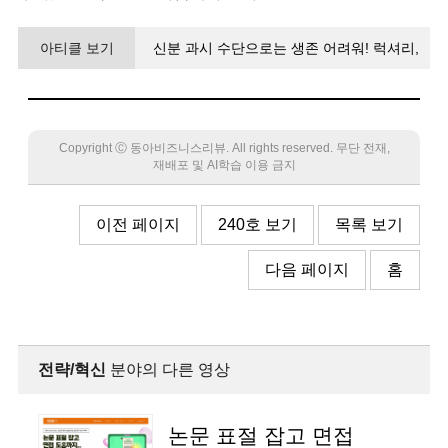
아티클 보기
신분 과시 수단으로는 생존 어려워! 럭셔리,
‘과잉’보다 ‘진정성’으로 승부하라
Copyright Ⓒ 동아비즈니스리뷰. All rights reserved. 무단 전재,
재배포 및 AI학습 이용 금지
이전 페이지
240호 보기
목록 보기
다음 페이지
홈
전략/혁신
분야의 다른 영상
논문 표절 잡고 면접