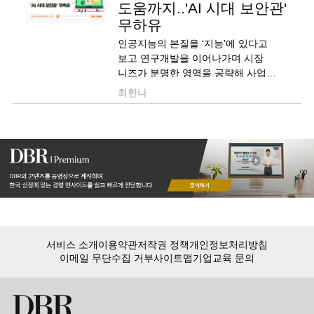
도움까지..'AI 시대 보안관'
무하유
인공지능의 본질을 ‘지능’에 있다고
보고 연구개발을 이어나가며 시장
니즈가 분명한 영역을 공략해 사업
다각화를 이뤄낸 무하유의 성공 비결을
최한나
짚어봅니다.
서비스 소개
이용약관
저작권 정책
개인정보처리방침
이메일 무단수집 거부
사이트맵
기업교육 문의