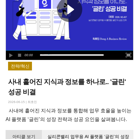
00:00
전략/혁신
사내 흩어진 지식과 정보를 하나로.. '글린'
성공 비결
2026-06-15
|
최호진
사내에 흩어진 지식과 정보를 통합해 업무 효율을 높이는
AI 플랫폼 ‘글린’의 성장 전략과 성공 요인을 살펴봅니다.
아티클 보기
실리콘밸리 업무용 AI 플랫폼 ‘글린’의 성장