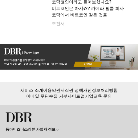
코닥코인이라고 들어보셨나요?
비트코인은 아시죠? 카메라 필름 회사
코닥에서 비트코인 같은 것을
만들어보겠다고 계획을 세웠습니다.
조진서
그게 코닥코인입니다.
코닥코인 계획이 발표되자마자 주가가
급등했습니다. 하루만에 3배가
됐습니다. 최소한 시장에서 이
코닥코인이라는 비즈니스모델을
호의적으로 봐주고 있는 것만은 부인할
수가 없습니다. 코닥..
서비스 소개
이용약관
저작권 정책
개인정보처리방침
이메일 무단수집 거부
사이트맵
기업교육 문의
동아비즈니스리뷰 사업자 정보