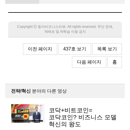
전략
Copyright Ⓒ 동아비즈니스리뷰. All rights reserved. 무단 전재,
재배포 및 AI학습 이용 금지
이전 페이지
437호 보기
목록 보기
다음 페이지
홈
전략/혁신
분야의 다른 영상
코닥+비트코인=
코닥코인? 비즈니스 모델
혁신의 왕도