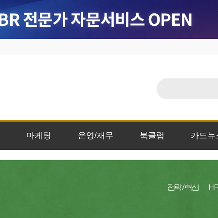
마케팅
운영/재무
북클럽
카드뉴