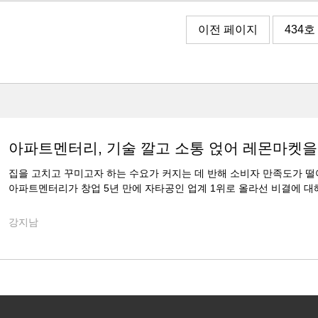
이전 페이지
434호
아파트멘터리, 기술 깔고 소통 얹어 레몬마켓을
집을 고치고 꾸미고자 하는 수요가 커지는 데 반해 소비자 만족도가 
아파트멘터리가 창업 5년 만에 자타공인 업계 1위로 올라선 비결에 대
강지남