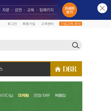
로그인
회원가입
고객센터
기업교육 문의
|
|
|
스