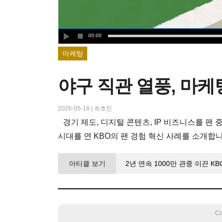
00:00
마케팅
야구 직관 열풍, 마케
2026-05-18
|
최호진
경기 제도, 디지털 콘텐츠, IP 비즈니스를 팬
시대를 연 KBO의 팬 경험 혁신 사례를 소개합니
아티클 보기
2년 연속 1000만 관중 이끈 K
Co