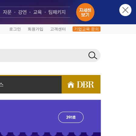
로그인
회원가입
고객센터
기업교육 문의
|
|
|
스