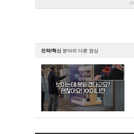
Co
전략/혁신
분야의 다른 영상