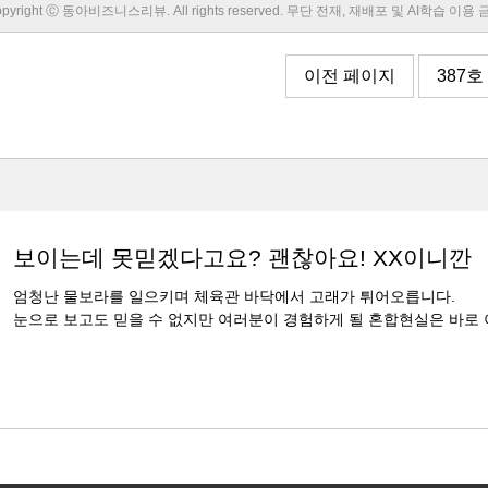
pyright Ⓒ 동아비즈니스리뷰. All rights reserved. 무단 전재, 재배포 및 AI학습 이용
이전 페이지
387호
보이는데 못믿겠다고요? 괜찮아요! XX이니깐
엄청난 물보라를 일으키며 체육관 바닥에서 고래가 튀어오릅니다.
눈으로 보고도 믿을 수 없지만 여러분이 경험하게 될 혼합현실은 바로 