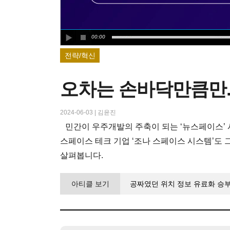
00:00
전략/혁신
오차는 손바닥만큼만.
2024-06-03
|
김윤진
민간이 우주개발의 주축이 되는 ‘뉴스페이스’
스페이스 테크 기업 ‘조나 스페이스 시스템’도 
살펴봅니다.
아티클 보기
공짜였던 위치 정보 유료화 승부